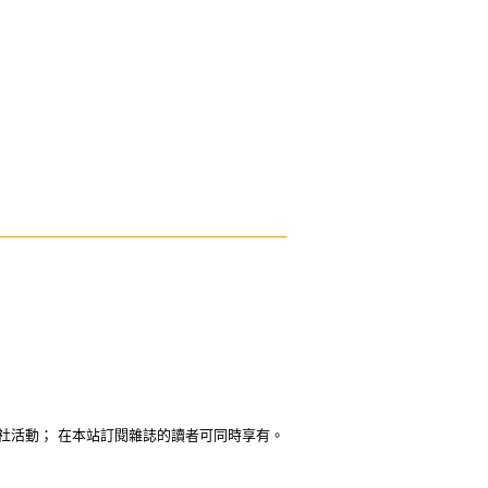
社活動； 在本站訂閱雜誌的讀者可同時享有。