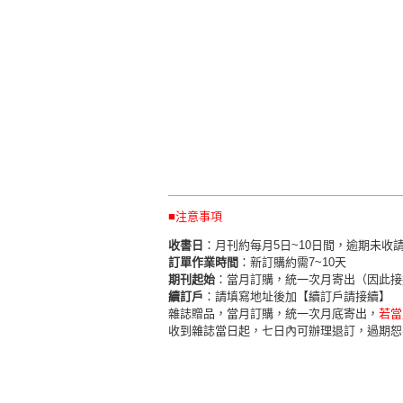
■注意事項
收書日
：月刊約每月5日~10日間，逾期未收
訂單作業時間
：新訂購約需7~10天
期刊起始
：當月訂購，統一次月寄出（因此接
續訂戶
：請填寫地址後加【續訂戶請接續】
雜誌贈品，當月訂購，統一次月底寄出，
若當
收到雜誌當日起，七日內可辦理退訂，過期恕