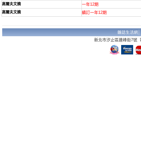
高爾夫文摘
一年12期
高爾夫文摘
續訂一年12期
雜誌生活網
新北市汐止區連峰街7號 電話：02