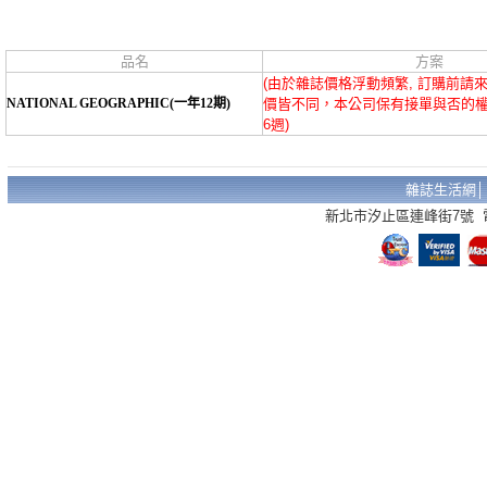
品名
方案
(由於雜誌價格浮動頻繁, 訂購前請
NATIONAL GEOGRAPHIC(一年12期)
價皆不同，本公司保有接單與否的
6週)
雜誌生活網
新北市汐止區連峰街7號 電話：02