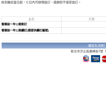
收到雜誌當日起，七日內可辦理退訂，過期恕不接受退訂。
品名
方案
看雜誌一年12期新訂
看雜誌一年12期續訂(請提供續訂編號)
雜誌生活網
新北市汐止區連峰街7號 電話：02