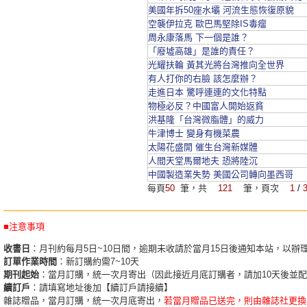
美國年拆50座水壩 河流生態恢復原貌
空襲伊拉克 歐巴馬堅除IS毒瘤
周永康落馬 下一個是誰？
「廢墟高雄」是誰的責任？
光耀扶輪 黃其光將台灣推向全世界
有人打你的右臉 該怎麼辦？
走進日本 驚呼連連的文化特點
物極必反？中國富人開始返貧
洪基隆「台灣微脂體」的威力
牛津博士 變身有機菜農
太陽花盛開 催生台灣新媒體
人間天堂馬爾地夫 恐將陸沉
中國製造業失勢 美國公司轉向墨西哥
每頁
50
筆，共
121
筆，頁次
1
/
■注意事項
收書日
：月刊約每月5日~10日間，逾期未收請於當月15日後通知本站，以辦
訂單作業時間
：新訂購約需7~10天
期刊起始
：當月訂購，統一次月寄出（因此接近月底訂購者，請加10天後並
續訂戶
：請填寫地址後加【續訂戶請接續】
雜誌贈品，當月訂購，統一次月底寄出，
若當月贈品已送完，則由雜誌社更換