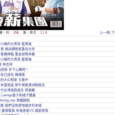
筆，共
156
筆，頁次
1
/
4
上一頁
|
下
小鎮的大男孩 藍寅倫
責 春訓課程首重自主性
集團降臨 重金部隊來襲
小鎮的大男孩 藍寅倫
途 林志祥
送舊迎新 許下心願吧！
自己成名 陳偉殷
的大幻想家 王維中
本當俠盜 犀牛南進澳洲取經去
代台灣強投誕生 郭俊麟
 Lamigo面子和裡子雙贏
 shining star 榮耀歸我
進 我們沒有原地踏步的本錢
 盡情看我 失落勇者VS.竄起黑馬