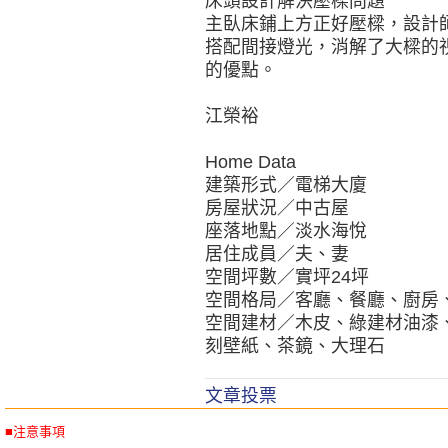
床頭設計解決壓樑問題
主臥床鋪上方正好壓樑，設計
搭配間接燈光，消解了大樑的
的優點。
江榮裕
Home Data
建築形式／電梯大廈
房屋狀況／中古屋
座落地點／淡水海悅
居住成員／夫、妻
空間坪數／實坪24坪
空間格局／客廳、餐廳、廚房
空間建材／木皮、綠建材油漆
刻壁紙、茶鏡、大理石
文章投票
■注意事項