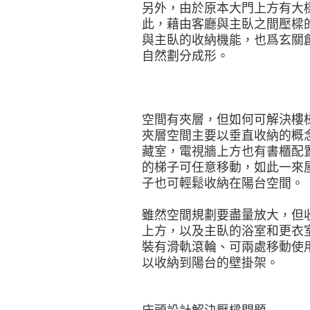
另外，由於原本大門上方有大
此，藉由客廳與主臥之間壓樑
與主臥的收納機能，也爲玄關
自然劃分成形。
空間有夾層，但如何可解決樓
夾層空間主要以垂直收納的概
藏室，電視牆上方也有書櫃配
的梯子可任意移動，如此一來
子也可輕鬆收納在陽台空間。
雖然空間規劃要盡量放大，但
上方，以及主臥的浴室和更衣
裝有滑軌滾輪、可兩處移動使
以收納到陽台的壁掛架。