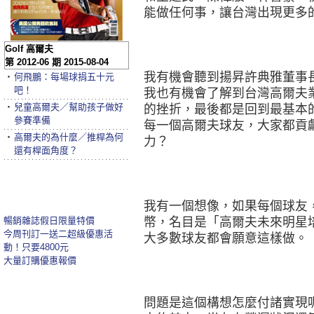
能做任何事，讓台灣出現更多
Golf 高爾夫
第 2012-06 期 2015-08-04
我有機會聽到揚昇許典雅董事
‧
何飛鵬：每場球捐五十元
吧！
我也有機會了解到台灣高爾夫
‧
兒童高爾夫／幫助孩子做好
的挫折，最後都是回到最基本
參賽準備
每一個高爾夫球友，大家都貢
‧
高爾夫的為什麼／推桿為何
力？
還有桿面角度？
我有一個想像，如果每個球友
暢銷雜誌假日限量特價
幣，名目是「高爾夫未來明星
今周刊訂一送二超級優惠活
大多數球友都會願意這樣做。
動！只要4800元
大量訂購優惠報價
問題是這個構想怎麼付諸實現