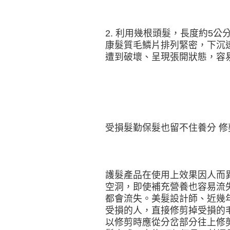
2. 利用幾根頭髮，長度約5
康髮質毛鱗片排列緊密，下沉
遭到破壞、呈現張開狀態，容
受損髮勤保髮也留不住養分 
護髮產品在使用上效果因人而
空洞，即使補充營養也容易流
都會流失。美髮設計師、近幾
受損的人，直接修剪掉受損的
以修剪時應從分岔部分往上修