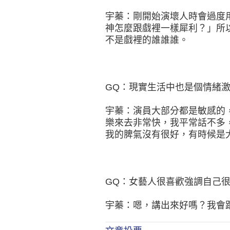
宇蓁：剛開始演壞人時會過度
神怎麼跟戲裡一樣犀利？」所
不是戲裡的誰誰誰。
GQ：現實生活中也是個情緒
宇蓁：演員大部分都是敏感的
樂來去非常快，我平常話不多
我的脾氣沒有很好，有時候是大
GQ：女藝人很喜歡強調自己很
宇蓁：嗯，講出來好嗎？我會