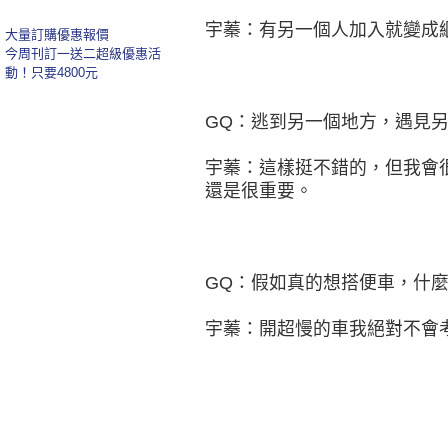
宇蓁：有另一個人加入就變成
大量訂購優惠報價
今周刊訂一送二超級優惠活
動！只要4800元
GQ：逃到另一個地方，遇見
宇蓁：這樣挺不錯的，但我會
還是很重要。
GQ：假如真的想搭便車，什
宇蓁：開超慢的車我絕對不會