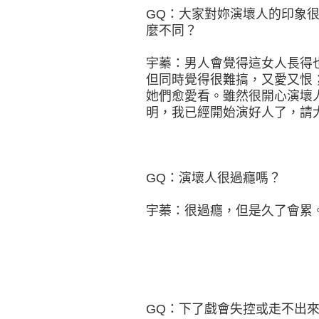
GQ：大家對妳演壞人的印象
麼不同？
宇蓁：男人會覺得這女人長得
但同時覺得很難搞，又愛又恨
她們愈愛看。雖然很開心演壞
明，我已經開始演好人了，請
GQ：演壞人很過癮嗎？
宇蓁：很過癮，但是久了會累
GQ：下了戲會失控或走不出