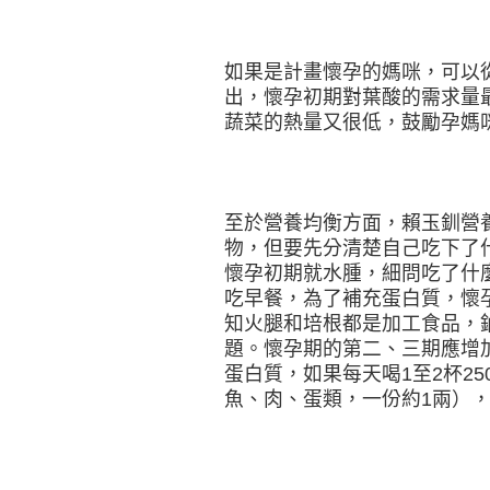
如果是計畫懷孕的媽咪，可以
出，懷孕初期對葉酸的需求量
蔬菜的熱量又很低，鼓勵孕媽
至於營養均衡方面，賴玉釧營
物，但要先分清楚自己吃下了
懷孕初期就水腫，細問吃了什
吃早餐，為了補充蛋白質，懷
知火腿和培根都是加工食品，
題。懷孕期的第二、三期應增加
蛋白質，如果每天喝1至2杯25
魚、肉、蛋類，一份約1兩）