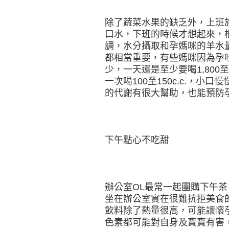
除了蔬菜水果的缺乏外，上班
口水，下班的時候才想起來，
調，水分攝取和孕媽咪的羊水
都相當重要，有些媽咪因為孕
少，一天還是至少要喝1,800至
一次喝100至150c.c.，
的代謝有很大幫助，也能預防
下午點心不吃甜
辦公室OL最常一起團購下午
坐在辦公室實在很難抗拒美食
飲料除了熱量很高，可能讓懷
色素都可能對自身及寶寶有害