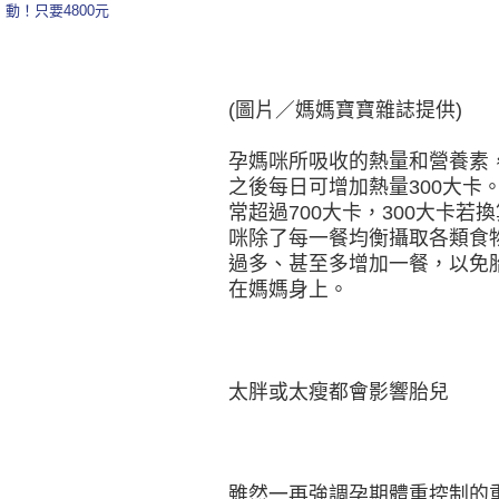
動！只要4800元
(圖片／媽媽寶寶雜誌提供)
孕媽咪所吸收的熱量和營養素
之後每日可增加熱量300大卡
常超過700大卡，300大卡
咪除了每一餐均衡攝取各類食
過多、甚至多增加一餐，以免
在媽媽身上。
太胖或太瘦都會影響胎兒
雖然一再強調孕期體重控制的