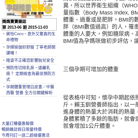
異，所以世界衛生組織（WH
量指數（Body Mass Inde
體重、過重或是肥胖。BMI的
媽媽寶寶雜誌
胖（BMI數值過高）的人，罹
第 2013-06 期 2015-11-03
體重的人要大，例如糖尿病、
‧
蔣怡Coco‧意外又驚喜的生
命禮物
BMI值為孕媽咪做初步評估，
‧
孕婦瑜伽好舒服 丁寧老師開
課囉！
‧
睡姿不正確恐影響胎兒安全
‧
預防性切除乳房‧遠離乳
三個孕期可增加的體重
癌？ 定期檢查為最佳預防方
式
‧
孕期體重管理白皮書／中醫
西醫 營養 全方位關鍵解析
從表格中可知，懷孕中期起依照孕
斤。賴玉釧營養師指出，以一
進身體的熱量大於消耗的熱量
身體累積了多餘的脂肪，就會造
大量訂購優惠報價
就會增加1公斤體重。
暢銷雜誌假日限量特價
今周刊訂一送二超級優惠活