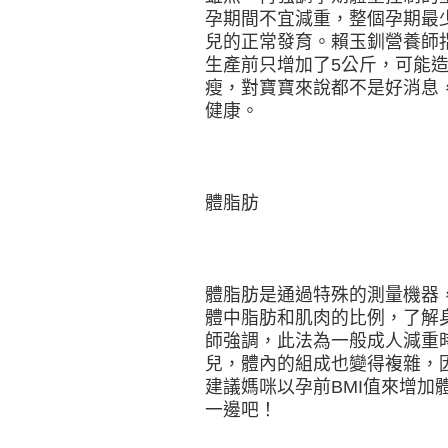
孕期間不宜減重，整個孕期最
兒的正常發育。賴玉釧營養師
生產前只增加了5公斤，可能
瘦，對寶寶來說都不是好消息
健康。
體脂肪
體脂肪是通過特殊的測量機器
體中脂肪和肌肉的比例，了解
師強調，此法為一般成人減重
兒，體內的組成也變得複雜，
建議媽咪以孕前BMI值來增加
一邊吧！