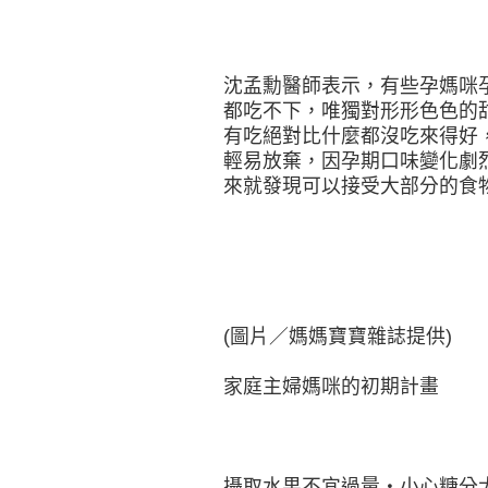
沈孟勳醫師表示，有些孕媽咪
都吃不下，唯獨對形形色色的
有吃絕對比什麼都沒吃來得好
輕易放棄，因孕期口味變化劇
來就發現可以接受大部分的食
(圖片／媽媽寶寶雜誌提供)
家庭主婦媽咪的初期計畫
攝取水果不宜過量‧小心糖分