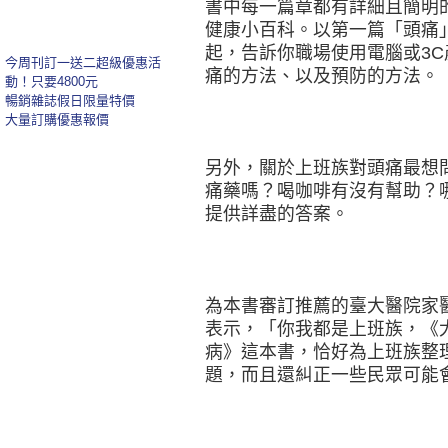
書中每一篇章都有詳細且簡明
健康小百科。以第一篇「頭痛
起，告訴你職場使用電腦或3
今周刊訂一送二超級優惠活
痛的方法、以及預防的方法。
動！只要4800元
暢銷雜誌假日限量特價
大量訂購優惠報價
另外，關於上班族對頭痛最想
痛藥嗎？喝咖啡有沒有幫助？
提供詳盡的答案。
為本書審訂推薦的臺大醫院家
表示，「你我都是上班族，《
病》這本書，恰好為上班族整
題，而且還糾正一些民眾可能