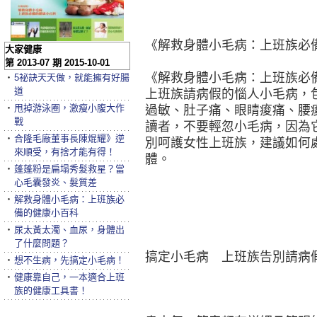
《解救身體小毛病：上班族必
大家健康
第 2013-07 期 2015-10-01
《解救身體小毛病：上班族必
‧
5祕訣天天做，就能擁有好腸
道
上班族請病假的惱人小毛病，
‧
甩掉游泳圈，激瘦小腹大作
過敏、肚子痛、眼睛痠痛、腰
戰
讀者，不要輕忽小毛病，因為
‧
合隆毛廠董事長陳焜耀》逆
別呵護女性上班族，建議如何
來順受，有捨才能有得！
體。
‧
蓬蓬粉是扁塌秀髮救星？當
心毛囊發炎、髮質差
‧
解救身體小毛病：上班族必
備的健康小百科
‧
尿太黃太濁、血尿，身體出
了什麼問題？
搞定小毛病 上班族告別請病
‧
想不生病，先搞定小毛病！
‧
健康靠自己，一本適合上班
族的健康工具書！