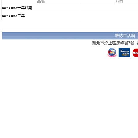
品名
方案
mens uno一年12期
mens uno二年
雜誌生活網
新北市汐止區連峰街7號 電話：02