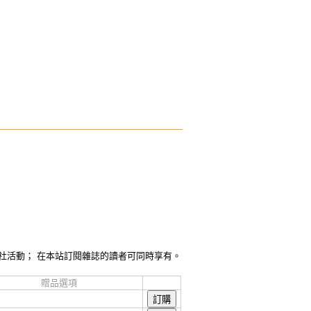
社活動； 在本站訂閱雜誌的讀者可同時享有。
贈品選項