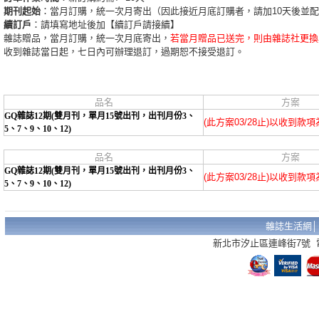
期刊起始
：當月訂購，統一次月寄出（因此接近月底訂購者，請加10天後並
續訂戶
：請填寫地址後加【續訂戶請接續】
雜誌贈品，當月訂購，統一次月底寄出，
若當月贈品已送完，則由雜誌社更換
收到雜誌當日起，七日內可辦理退訂，過期恕不接受退訂。
品名
方案
GQ雜誌12期(雙月刊，單月15號出刊，出刊月份3、
(此方案03/28止)以收到款
5、7、9、10、12)
品名
方案
GQ雜誌12期(雙月刊，單月15號出刊，出刊月份3、
(此方案03/28止)以收到款
5、7、9、10、12)
雜誌生活網
新北市汐止區連峰街7號 電話：02