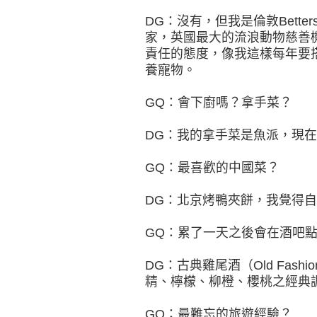
DG：沒有，但我是倫敦Bette
家，英國最大的流浪動物慈善
責任的態度，像我這樣每年要
養寵物。
GQ：會下廚嗎？拿手菜？
DG：我的拿手菜是魚派，現
GQ：最喜歡的中國菜？
DG：北京烤鴨夾餅，我覺得
GQ：累了一天之後會在酒吧
DG：古典雞尾酒（Old Fas
精、檸檬、柳橙、櫻桃之經典
GQ：最難忘的旅遊經驗？