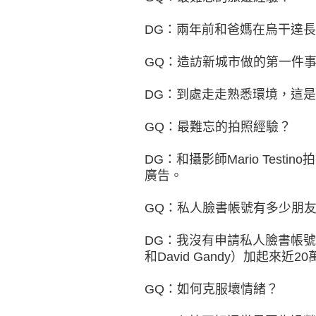
DG：兩年前和爸媽在烏干達
GQ：造訪新城市做的第一件
DG：到處走走熟悉環境，這
GQ：最難忘的拍照經驗？
DG：和攝影師Mario Testino拍攝
廣告。
GQ：私人臉書帳號有多少朋
DG：我沒有申請私人臉書帳號，兩個
和David Gandy）加起來近20
GQ：如何克服壞情緒？