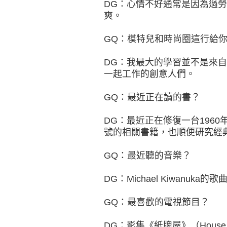
DG：心情不好通常是因為過
爽。
GQ：模特兒和時尚圈這行給
DG：我最大的學習並不是來自
一起工作的創意人們。
GQ：最近正在讀的書？
DG：最近正在修復一台1960
號的相關書籍，也順便研究經典
GQ：最近聽的音樂？
DG：Michael Kiwanu
GQ：最喜歡的電視節目？
DG：影集《紙牌屋》（House 