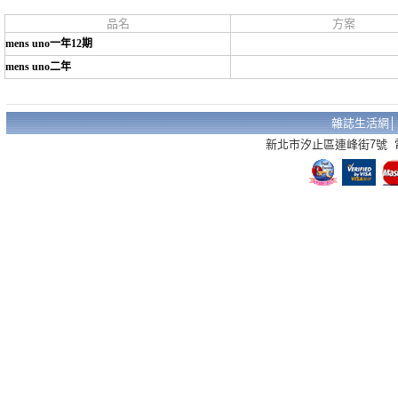
品名
方案
mens uno一年12期
mens uno二年
雜誌生活網
新北市汐止區連峰街7號 電話：02