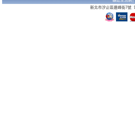
雜誌生活網
新北市汐止區連峰街7號 電話：02