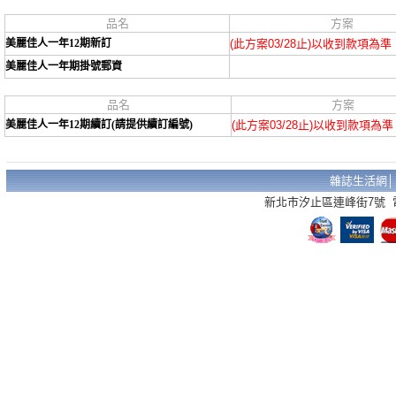
品名
方案
美麗佳人一年12期新訂
(此方案03/28止)以收到款項為準
美麗佳人一年期掛號郵資
品名
方案
美麗佳人一年12期續訂(請提供續訂編號)
(此方案03/28止)以收到款項為準
雜誌生活網
新北市汐止區連峰街7號 電話：02