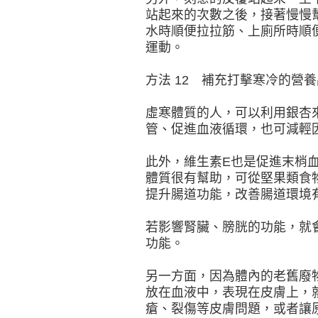
站起來的次數之後，接著慢慢
水時順便拉拉筋、上廁所時順
運動。
方法 12 補充打擊寒冷的營養
虛寒體質的人，可以利用銀杏
管、促進血液循環，也可減輕
此外，維生素E也是促進末梢
體質很有幫助，可從堅果類食
提升腸道功能，改善腸道環境
若影響腎臟、膀胱的功能，就
功能。
另一方面，因為體內的老舊廢
放在血液中，表現在皮膚上，
瘡、裂傷等皮膚問題，或者讓