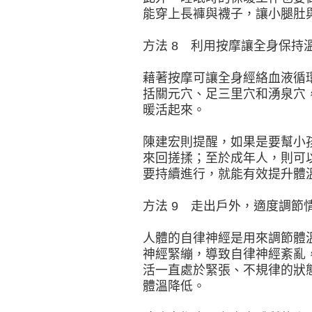
能穿上長褲與襪子，讓小腿肚
方法 8 利用按摩讓全身保持
藉著按摩可讓全身經絡血液循
括關元穴、足三里穴和湧泉穴
暖活起來。
陳建宏則提醒，如果是要幫小
來回搓揉；至於成年人，則可
要持續進行，就能有效提升體
方法 9 走出戶外，適度調節
人體的自律神經是用來調節體
神經緊繃，導致自律神經紊亂
活一直處於緊張、不規律的狀
體溫降低。