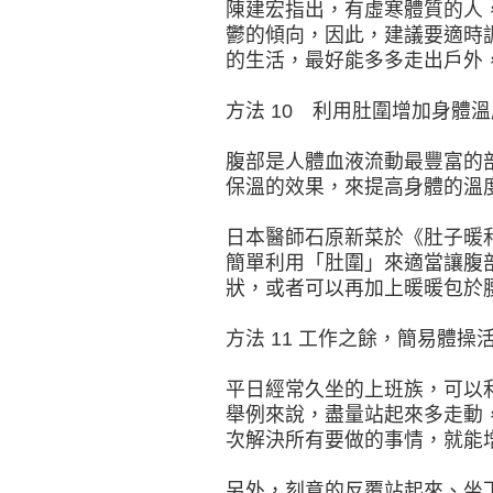
陳建宏指出，有虛寒體質的人
鬱的傾向，因此，建議要適時
的生活，最好能多多走出戶外
方法 10 利用肚圍增加身體溫
腹部是人體血液流動最豐富的
保溫的效果，來提高身體的溫
日本醫師石原新菜於《肚子暖
簡單利用「肚圍」來適當讓腹
狀，或者可以再加上暖暖包於
方法 11 工作之餘，簡易體操
平日經常久坐的上班族，可以
舉例來說，盡量站起來多走動
次解決所有要做的事情，就能
另外，刻意的反覆站起來、坐