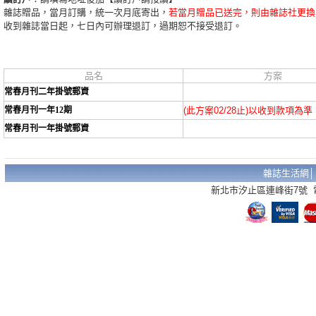
雜誌贈品，當月訂購，統一次月底寄出，
若當月贈品已送完，則由雜誌社更換
收到雜誌當日起，七日內可辦理退訂，過期恕不接受退訂。
品名
方案
常春月刊二年掛號郵資
常春月刊一年12期
(此方案02/28止)以收到款項為準
常春月刊一年掛號郵資
雜誌生活網
新北市汐止區連峰街7號 電話：02