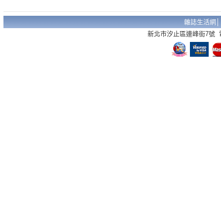
雜誌生活網
新北市汐止區連峰街7號 電話：02