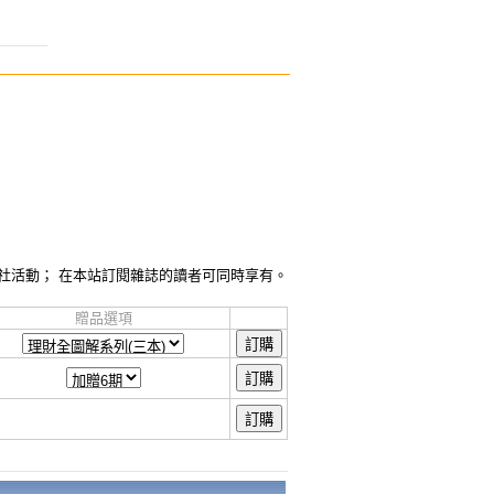
社活動； 在本站訂閱雜誌的讀者可同時享有。
贈品選項