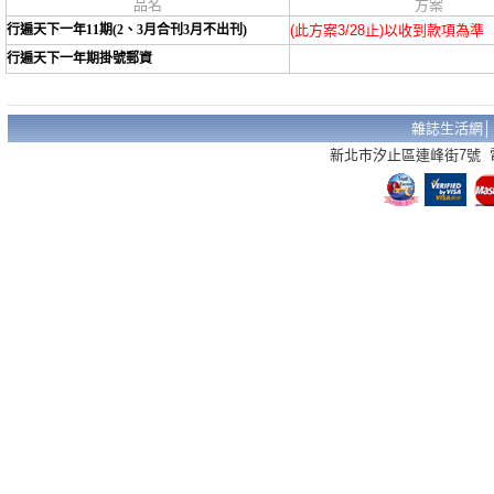
品名
方案
行遍天下一年11期(2、3月合刊3月不出刊)
(此方案3/28止)以收到款項為準
行遍天下一年期掛號郵資
雜誌生活網
新北市汐止區連峰街7號 電話：02