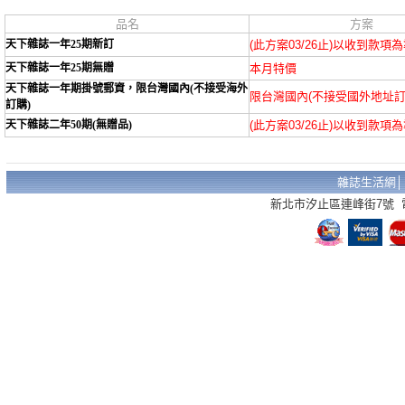
品名
方案
天下雜誌一年25期新訂
(此方案03/26止)以收到款項
天下雜誌一年25期無贈
本月特價
天下雜誌一年期掛號郵資，限台灣國內(不接受海外
限台灣國內(不接受國外地址訂
訂購)
天下雜誌二年50期(無贈品)
(此方案03/26止)以收到款項
雜誌生活網
新北市汐止區連峰街7號 電話：02