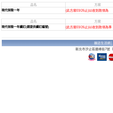
品名
方案
現代保險一年
(此方案03/26止)以收到款項為
品名
方案
現代保險一年續訂(請提供續訂編號)
(此方案03/26止)以收到款項為準
雜誌生活網
新北市汐止區連峰街7號 電話：02