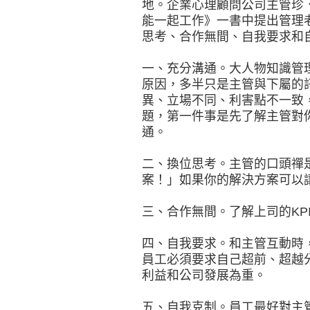
地。企業心理顧問公司主管珍．克拉
能一起工作》一書中提出管理
思考、合作無間、自我要求和
一、充分溝通。大人物知識管
原因，多半只是主管與下屬的
異、立場不同、利害點不一致
題，第一件事是先了解主管對
通。
二、換位思考。主管的口頭禪
案！」如果你的解決方案可以
三、合作無間。了解上司的KP
四、自我要求。和主管互動時
員工必須要求自己超前、超越
利益和公司發展為重。
五、自我克制。員工最好對主