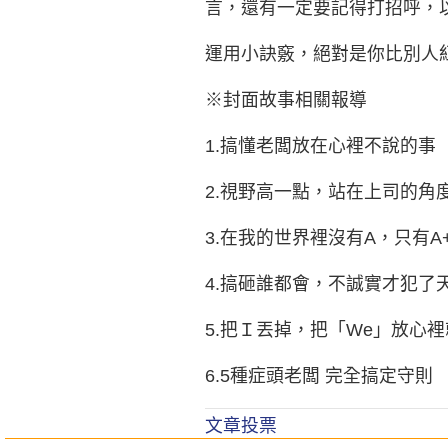
言，還有一定要記得打招呼，
運用小訣竅，絕對是你比別人
※封面故事相關報導
1.搞懂老闆放在心裡不說的事
2.視野高一點，站在上司的角
3.在我的世界裡沒有A，只有A
4.搞砸誰都會，不誠實才犯了
5.把Ｉ丟掉，把「We」放心
6.5種症頭老闆 完全搞定守則
文章投票