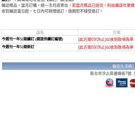
雜誌贈品，當月訂購，統一次月底寄出，
若當月贈品已送完，則由雜誌社更換
收到雜誌當日起，七日內可辦理退訂，過期恕不接受退訂。
品名
方案
今週刊一年52期續訂 (請提供續訂編號)
(此方案03/26止)以收到款項為準
今週刊一年52期新訂
(此方案03/26止)以收到款項為準
雜誌生活網
新北市汐止區連峰街7號 電話：02