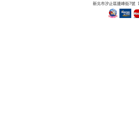
新北市汐止區連峰街7號 電話：02