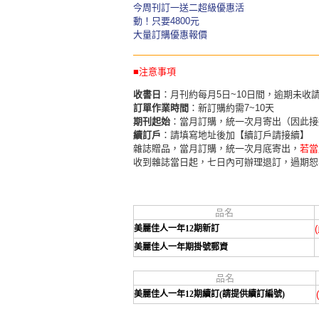
今周刊訂一送二超級優惠活
動！只要4800元
大量訂購優惠報價
■注意事項
收書日
：月刊約每月5日~10日間，逾期未收
訂單作業時間
：新訂購約需7~10天
期刊起始
：當月訂購，統一次月寄出（因此接
續訂戶
：請填寫地址後加【續訂戶請接續】
雜誌贈品，當月訂購，統一次月底寄出，
若當
收到雜誌當日起，七日內可辦理退訂，過期恕
品名
美麗佳人一年12期新訂
美麗佳人一年期掛號郵資
品名
美麗佳人一年12期續訂(請提供續訂編號)