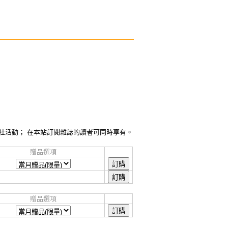
社活動； 在本站訂閱雜誌的讀者可同時享有。
贈品選項
贈品選項