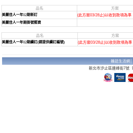
品名
方案
美麗佳人一年12期新訂
(此方案03/28止)以收到款項為準
美麗佳人一年期掛號郵資
品名
方案
美麗佳人一年12期續訂(請提供續訂編號)
(此方案03/28止)以收到款項為準
雜誌生活網
新北市汐止區連峰街7號 電話：02