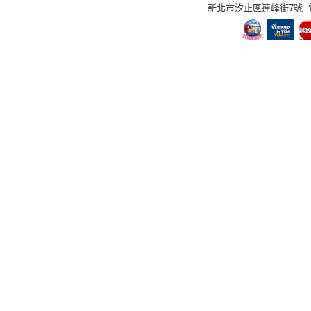
新北市汐止區連峰街7號 電話：02