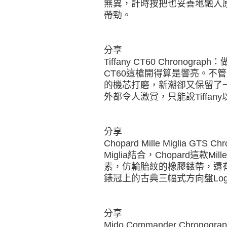
無異，計時按把也妥善地融入
帶勁。
分享
Tiffany CT60 Chrono
CT60這槍開得算是響亮。不
的機芯打磨，新潮卻又保留了一
外都令人激賞，只能說Tiffa
分享
Chopard Mille Miglia G
Miglia結合，Chopard這款Mil
素，仿輪胎紋的橡膠錶帶，還
錶冠上的古典三幅式方向盤Lo
分享
Mido Commander Chronog