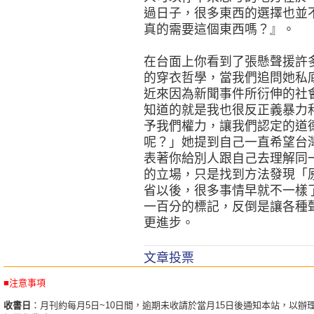
過日子，很多東西的選擇也並
真的需要這個東西嗎？』。
在台面上你看到了張懸聲援許
的穿衣哲學，當我們追問她私
近來因為新聞事件所衍伸的社
知道的就是我也很反正義暴力
予我們權力，讓我們認定的道
呢？」她提到自己一直希望台
表著你給別人跟自己去理解同
的立場，只是找到方法發現「
省以後，很多事情早就不一樣
一百分的標記，反倒是讓各種
更進步。
文章投票
■注意事項
收書日
：月刊約每月5日~10日間，逾期未收請於當月15日後通知本站，以辦