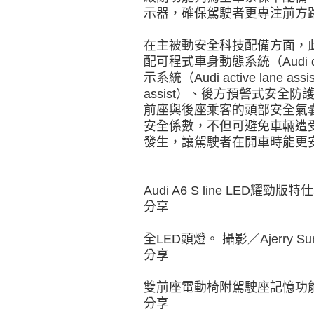
示器，確保駕駛者更專注前方
在主被動安全科技配備方面，
配可程式車身動態系統（Audi d
示系統（Audi active lane 
assist）、後方預警式安全防護系統
前座與後座乘客的頭部安全氣
安全係數，不但可避免車輛遭
發生，讓駕駛者在開車時能更
Audi A6 S line LED耀勁版特
分享
全LED頭燈。 攝影／Ajerry Su
分享
雙前座電動椅附駕駛座記憶功能。 攝
分享