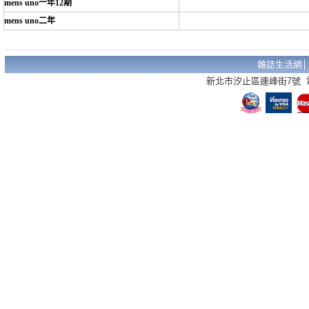
mens uno一年12期
mens uno二年
雜誌生活網
新北市汐止區連峰街7號 電話：02