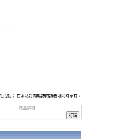
社活動； 在本站訂閱雜誌的讀者可同時享有。
贈品選項