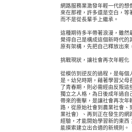
網路服務業激發年輕一代的想
來在那裡，許多還是空白，等
而不是從長輩手上繼承。
這種期待多半帶著浪漫，雖然
覺得自己是構成這個新時代的
原有架構，先把自己釋放出來
挑戰現狀，讓社會再次年輕化
從模仿到逆反的過程，是每個
是。幼兒時期，藉著學習父母
了青春期，則必需經由反叛這
獨立之人格，為日後成年過自
帶來的衝擊，是讓社會再次年
路，從原始社會到農業社會、
業社會）、再到正在發生的網
經驗，才能開始學習新的東西
能摸索建立出合適的新規則。