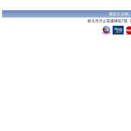
雜誌生活網
新北市汐止區連峰街7號 電話：02