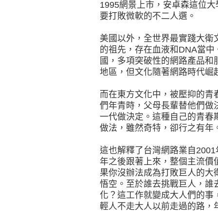
1995網景上市，安卓森這位
要打敗微軟的不二人選。
美國以外，全世界最實踐大衛
的祖先，存在血液和DNA當
國，多項突破性的網路產品和
地區，但文化隨著網路時代崛
而在東方文化中，被壓抑的青
們年青時，父母長輩替他們做
一代做決定。這種自己的青春
做法，雖然奇特，卻行之有年
這也解釋了台灣網路業自2001
年之後跟著上來，整個主流價
果你沒辦法成為打敗巨人的大
悟空。至於誰去挑戰巨人，誰
化？這工作就變成大人們的事
輕人不走大人以前走過的路，