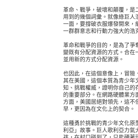
革命、戰爭，破壞和顛覆，是
用到的幾個詞彙。就像綠巨人
一面，要撐破衣服爆發開來，
一群群意志和行動力強大的浩
革命和戰爭的目的，是為了爭
變既有分配資源的方式。合在
並用新的方式分配資源。
也因此，在這個意像上，冒險
其在美國，這個本質為青少年
知、挑戰權威，證明你自己的
的重要部分。在網路硬體業方
方面，美國居絕對領先，這不
早，更因為在文化上的契合。
這種勇於挑戰的青少年文化原
利亞」故事。巨人歌利亞力氣
孩，在村口碰到了，只能硬著