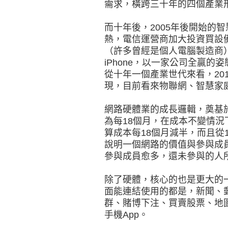
需求，橫跨三十年的四個產業
而十年後，2005年後開始的
熱，電信運營商加大投資買設
（許多曾經是個人電腦製造商）
iPhone，以一家公司全贏
從十年一個產業世代來看，20
現，目前看來物聯網、智慧家
網路硬體業的成長邏輯，奠基
為每18個月，在成本不變情
算成本每18個月減半，而且從1
說明一個網路的價值與參與成
參與成員愈多，還未參與的人
除了硬體，核心的也是更大的
面能連結使用的都是，新聞、
群、賭博下注、買賣股票、地
手機App。