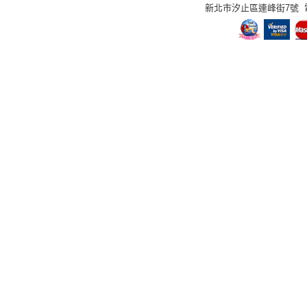
新北市汐止區連峰街7號 電話：02