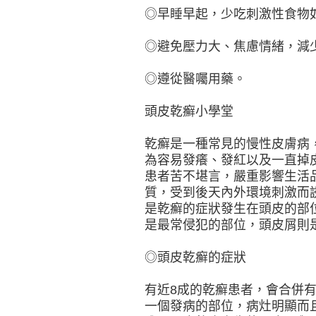
◎早睡早起，少吃刺激性食物
◎避免壓力大、焦慮情緒，減
◎遵從醫囑用藥。
頭皮乾癬小學堂
乾癬是一種常見的慢性皮膚病
為容易發癢、發紅以及一直掉
患者苦不堪言，嚴重影響生活
質，受到後天內外環境刺激而
是乾癬的症狀發生在頭皮的部
是最常侵犯的部位，頭皮屑則
◎頭皮乾癬的症狀
有近8成的乾癬患者，會合併
一個發病的部位，病灶明顯而