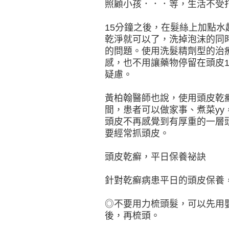
照顧小孩．．．等，生活不受
15分鐘之後，在髮絲上加點
乾淨就可以了，洗掉泡沫的同
的問題。使用洗髮精劑型的治
感，也不用讓藥物停留在頭皮
疑慮。
黃柏翰醫師也說，使用頭皮乾
間，患者可以做家事、煮菜y
頭皮不再感覺到有厚重的一層
要經常抓頭皮。
頭皮乾癬，平日保養祕訣
針對乾癬病患平日的頭皮保養
◎不要用力梳頭髮，可以先用
後，再梳頭。