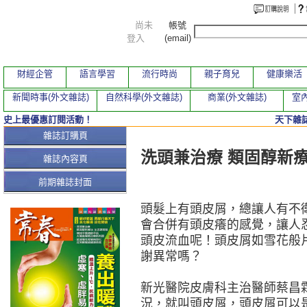
尚未
帳號
登入
(email)
財經企管
語言學習
流行時尚
親子育兒
健康樂活
新聞時事(外文雜誌)
自然科學(外文雜誌)
商業(外文雜誌)
室內
史上最優惠訂閱活動！
天下雜誌
本期文章
雜誌訂購頁
洗頭兼治療 類固醇新
雜誌內容頁
前期雜誌封面
頭髮上有頭皮屑，總讓人有不
會合併有頭皮癢的感覺，讓人
頭皮流血呢！頭皮屑如雪花般
謝異常嗎？
新光醫院皮膚科主治醫師蔡昌
況，就叫頭皮屑，頭皮屑可以