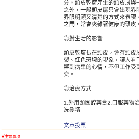
分。頭皮乾癬產生的頭皮屑與
之外，一般頭皮屑只會出現界
界限明顯又清楚的方式來表現
之間，常會夾雜著健康的頭皮
◎對生活的影響
頭皮乾癬長在頭皮，會有頭皮
裂、紅色斑塊的現象，讓人看
響到病患的心情，不但工作受
交。
◎治療方式
1.外用類固醇藥膏2.口服藥物
洗髮精
文章投票
■注意事項