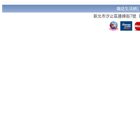
雜誌生活網
新北市汐止區連峰街7號 電話：02