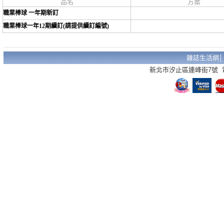
品名
方案
職業棒球 一年期新訂
職業棒球一年12期續訂(請提供續訂編號)
雜誌生活網
新北市汐止區連峰街7號 電話：02