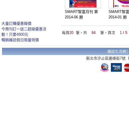
SMART智富月刊 第
SMART智
2014-06 期
2014-01 期
大量訂購優惠報價
今周刊訂一送二超級優惠活
每頁
20
筆，共
84
筆，頁次
1
/
5
動！只要4800元
暢銷雜誌假日限量特價
雜誌生活網
新北市汐止區連峰街7號 電話：02