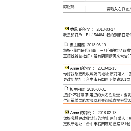
認證碼
請輸入右側圖片
秀鳳
的詢問： 2018-03-17
我是舊訂戶：EL-154484. 我的到
板主回應 2018-03-19
您好~我們是代訂商，三月份的贈品有購
直接找雜誌社訂。若有問題請再來電告知02-
Anne
的詢問： 2018-02-13
你好我想更改收雜誌的地址 原訂購人：劉秀雯
更改新地址：台中市石岡區明德路181號
板主回應 2018-03-01
您好~不好意思!用您的大名劉秀雯，查
供訂單編號給客服以利查詢或直接來電02-2
Anne
的詢問： 2018-02-13
你好我想更改收雜誌的地址 原訂購人：劉秀雯
更改新地址：台中市石岡區明德路181號