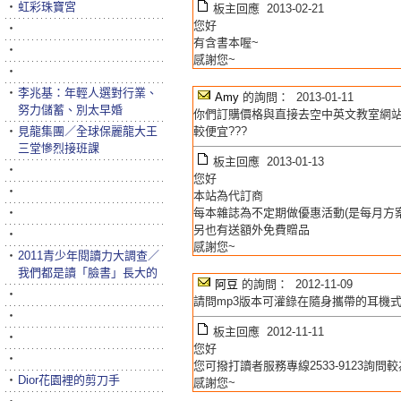
‧
虹彩珠寶宮
板主回應 2013-02-21
您好
‧
有含書本喔~
‧
感謝您~
‧
‧
李兆基：年輕人選對行業、
Amy
的詢問： 2013-01-11
努力儲蓄、別太早婚
你們訂購價格與直接去空中英文教室網站是一樣
‧
見龍集團／全球保麗龍大王
較便宜???
三堂慘烈接班課
板主回應 2013-01-13
‧
您好
‧
本站為代訂商
‧
每本雜誌為不定期做優惠活動(是每月方案
另也有送額外免費贈品
‧
感謝您~
‧
2011青少年閱讀力大調查／
我們都是讀「臉書」長大的
阿豆
的詢問： 2012-11-09
‧
請問mp3版本可灌錄在隨身攜帶的耳機式
‧
板主回應 2012-11-11
‧
您好
‧
您可撥打讀者服務專線2533-9123詢問
‧
Dior花園裡的剪刀手
感謝您~