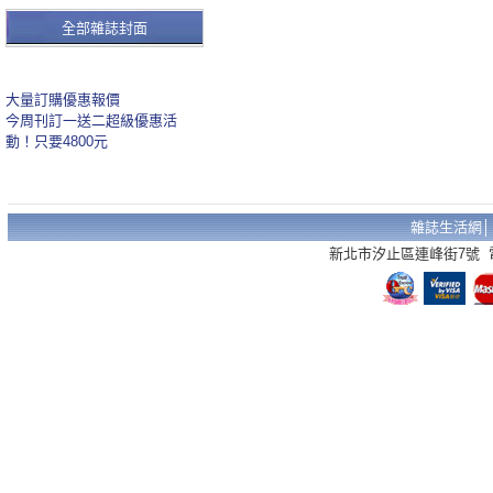
全部雜誌封面
大量訂購優惠報價
今周刊訂一送二超級優惠活
動！只要4800元
雜誌生活網
新北市汐止區連峰街7號 電話：02