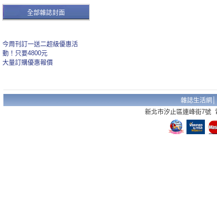
全部雜誌封面
今周刊訂一送二超級優惠活
動！只要4800元
大量訂購優惠報價
雜誌生活網
新北市汐止區連峰街7號 電話：02