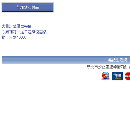
全部雜誌封面
大量訂購優惠報價
今周刊訂一送二超級優惠活
動！只要4800元
雜誌生活網
新北市汐止區連峰街7號 電話：02