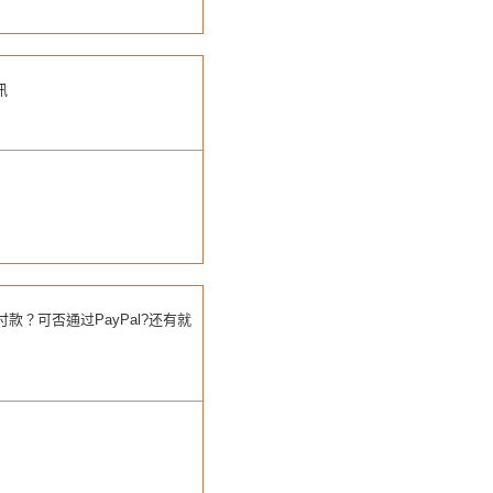
訊
款？可否通过PayPal?还有就