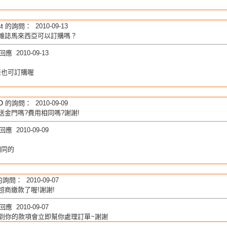
t
的詢問： 2010-09-13
Q雜誌馬來西亞可以訂購嗎？
應 2010-09-13
亞也可訂購喔
O
的詢問： 2010-09-09
送金門嗎?費用相同嗎?謝謝!
應 2010-09-09
相同的
詢問： 2010-09-07
超商繳款了喔!謝謝!
應 2010-09-07
收到你的款項會立即幫你處理訂單~謝謝