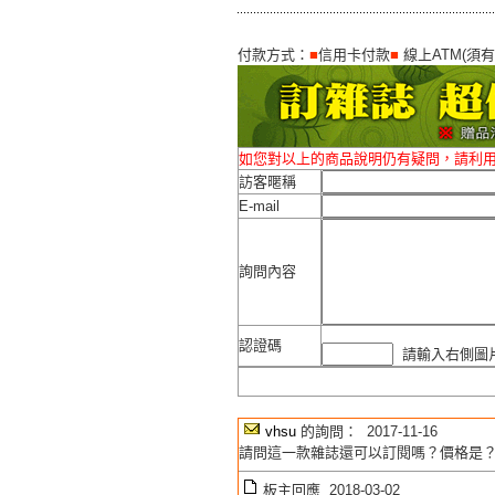
付款方式：
■
信用卡付款
■
線上ATM(須
如您對以上的商品說明仍有疑問，請利
訪客暱稱
E-mail
詢問內容
認證碼
請輸入右側圖片
vhsu
的詢問： 2017-11-16
請問這一款雜誌還可以訂閱嗎？價格是
板主回應 2018-03-02