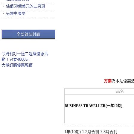
‧
估值50億美元的二房東
‧
另類中國夢
全部雜誌封面
今周刊訂一送二超級優惠活
動！只要4800元
大量訂購優惠報價
方案
為本站優惠
品名
BUSINESS TRAVELLER(一年10期)
1年(10期) 1.2月合刊 7.8月合刊